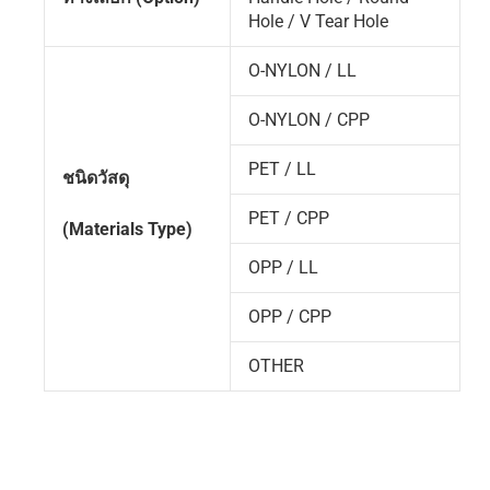
Hole / V Tear Hole
O-NYLON / LL
O-NYLON / CPP
PET / LL
ชนิดวัสดุ
PET / CPP
(Materials Type)
OPP / LL
OPP / CPP
OTHER