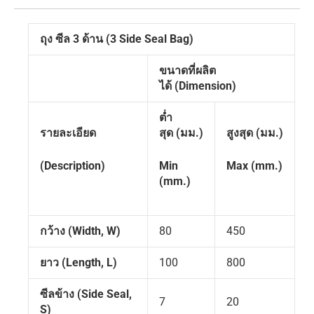
ถุง ซีล
3
ด้าน
(3 Side Seal Bag)
ขนาดที่ผลิต
ได้
(Dimension)
ต่ำ
รายละเอียด
สุด
(
มม.)
สูงสุด
(
มม.)
(Description)
Min
Max (mm.)
(mm.)
กว้าง
(Width, W)
80
450
ยาว
(Length, L)
100
800
ซีลข้าง
(Side Seal,
7
20
S)