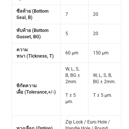
ซีลท้าย
(Bottom
7
20
Seal, B)
พับท้าย
(Bottom
5
20
Gusset, BG)
ความ
60 µm
150 µm
หนา
(Tickness, T)
W, L, S,
B, BG ±
W, L, S, B,
2mm.
BG ± 2mm.
พิกัดความ
เผื่อ
(Tolerance,+/-)
T ± 5
T ± 5 µm.
µm.
Zip Lock / Euro Hole /
ทางเลือก
(Option)
Handle Hole / Round