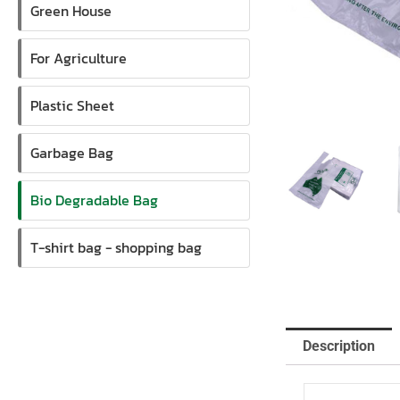
Green House
For Agriculture
Plastic Sheet
Garbage Bag
Bio Degradable Bag
T-shirt bag - shopping bag
Description