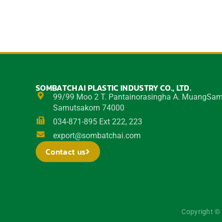
SOMBATCHAI PLASTIC INDUSTRY CO., LTD.
99/99 Moo 2 T. Pantainorasingha A. MuangSa
Samutsakorn 74000
034-871-895 Ext 222, 223
export@sombatchai.com
Contact us
Copyright © 