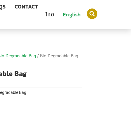
QS
CONTACT
ไทย
English
Bio Degradable Bag
/ Bio Degradable Bag
able Bag
Degradable Bag