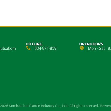
HOTLINE
OPENHOURS
mutsakorn
034-871-859
Mon - Sat 8.
2026 Sombatchai Plastic Industry Co., Ltd. All rights reserved. Powe