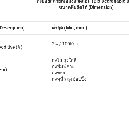
ถุงย่อยสลายเพื่อสิ่งแวดล้อม (
Bio Degradable 
ขนาดที่ผลิตได้ (Dimension)
Description)
ต่ำสุด (
Min, mm.)
2% / 100Kgs
dditive (%)
ถุงใส-ถุงใส่สี
ถุงพิมพ์ลาย
For)
ถุงขยะ
ถุงหูหิ้ว-ถุงช้อปปิ้ง